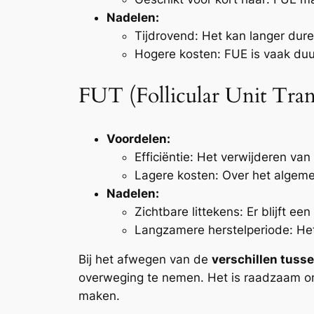
Nadelen:
Tijdrovend: Het kan langer dur
Hogere kosten: FUE is vaak duu
FUT (Follicular Unit Tran
Voordelen:
Efficiëntie: Het verwijderen van
Lagere kosten: Over het algeme
Nadelen:
Zichtbare littekens: Er blijft ee
Langzamere herstelperiode: He
Bij het afwegen van de
verschillen tuss
overweging te nemen. Het is raadzaam om 
maken.