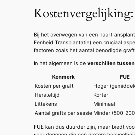
Kostenvergelijking
Bij het overwegen van een haartransplantat
Eenheid Transplantatie) een cruciaal asp
factoren zoals het aantal benodigde grafts
In het algemeen is de
verschillen tussen
Kenmerk
FUE
Kosten per graft
Hoger (gemiddel
Hersteltijd
Korter
Littekens
Minimaal
Aantal grafts per sessie
Minder (500-2000
FUE kan dus duurder zijn, maar biedt voor
voor degenen die een grotere hoeveelheid 