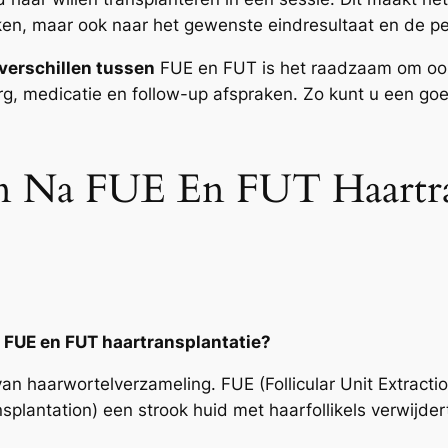
jken, maar ook naar het gewenste eindresultaat en de pe
verschillen tussen
FUE en FUT is het raadzaam om ook 
rg, medicatie en follow-up afspraken. Zo kunt u een g
 Na FUE En FUT Haartran
n FUE en FUT haartransplantatie?
an haarwortelverzameling. FUE (Follicular Unit Extraction
ansplantation) een strook huid met haarfollikels verwijde