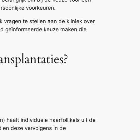
rsoonlijke voorkeuren.
vragen te stellen aan de kliniek over
oed geïnformeerde keuze maken die
splantaties?
) haalt individuele haarfollikels uit de
rt en deze vervolgens in de