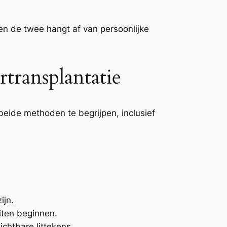
 de twee hangt af van persoonlijke
ransplantatie
eide methoden te begrijpen, inclusief
ijn.
iten beginnen.
chtbare littekens.