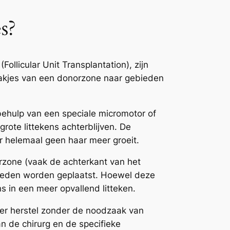
s?
Follicular Unit Transplantation), zijn
rzakjes van een donorzone naar gebieden
ehulp van een speciale micromotor of
grote littekens achterblijven. De
 helemaal geen haar meer groeit.
rzone (vaak de achterkant van het
bieden worden geplaatst. Hoewel deze
s in een meer opvallend litteken.
ler herstel zonder de noodzaak van
an de chirurg en de specifieke