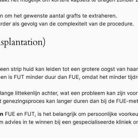
en om het gewenste aantal grafts te extraheren.
rder als gevolg van de complexiteit van de procedure.
splantation)
 een strip huid kan leiden tot een grotere oogst van haa
en is FUT minder duur dan FUE, omdat het minder tijdro
n lange littekenlijn achter, wat een probleem kan zijn voo
t genezingsproces kan langer duren dan bij de FUE-me
en
FUE en FUT, is het belangrijk om persoonlijke voorke
advies in te winnen bij een gespecialiseerde kliniek o