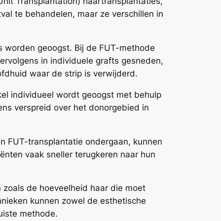
 Unit Transplantation) haartransplantaties,
val te behandelen, maar ze verschillen in
s worden geoogst. Bij de FUT-methode
ervolgens in individuele grafts gesneden,
fdhuid waar de strip is verwijderd.
el individueel wordt geoogst met behulp
kens verspreid over het donorgebied in
en FUT-transplantatie ondergaan, kunnen
iënten vaak sneller terugkeren naar hun
n zoals de hoeveelheid haar die moet
nieken kunnen zowel de esthetische
juiste methode.