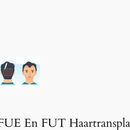
 FUE En FUT Haartranspla