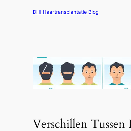
Ga
DHI Haartransplantatie Blog
naar
de
inhoud
Verschillen Tussen