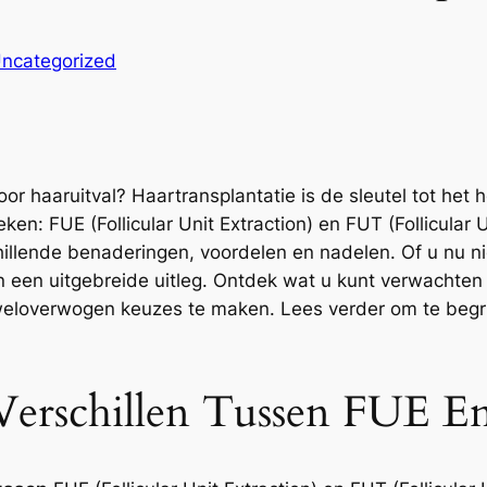
ncategorized
or haaruitval? Haartransplantatie is de sleutel tot het 
ken: FUE (Follicular Unit Extraction) en FUT (Follicular
hillende benaderingen, voordelen en nadelen. Of u nu ni
n een uitgebreide uitleg. Ontdek wat u kunt verwachten
loverwogen keuzes te maken. Lees verder om te begrij
 Verschillen Tussen FUE 