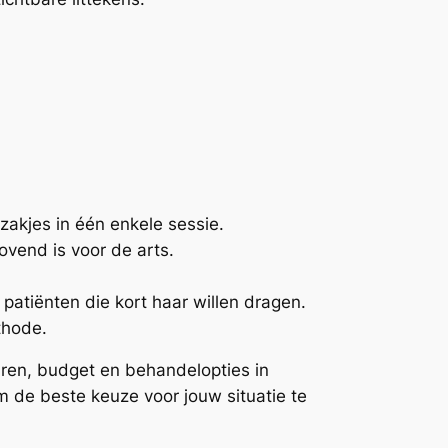
rzakjes in één enkele sessie.
vend is voor de arts.
r patiënten die kort haar willen dragen.
thode.
uren, budget en behandelopties in
m de beste keuze voor jouw situatie te