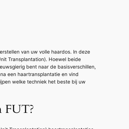
herstellen van uw volle haardos. In deze
 Unit Transplantation). Hoewel beide
euwsgierig bent naar de basisverschillen,
 na een haartransplantatie en vind
pen welke techniek het beste bij uw
En FUT?