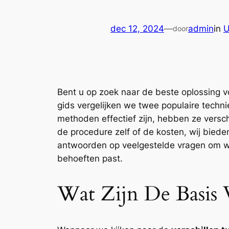
dec 12, 2024
—
admin
in
U
door
Bent u op zoek naar de beste oplossing vo
gids vergelijken we twee populaire technie
methoden effectief zijn, hebben ze versc
de procedure zelf of de kosten, wij biede
antwoorden op veelgestelde vragen om we
behoeften past.
Wat Zijn De Basis