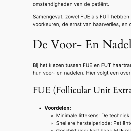
omstandigheden van de patiënt.
Samengevat, zowel FUE als FUT hebben h
voorkeuren, de ernst van haarverlies, en 
De Voor- En Nadel
Bij het kiezen tussen FUE en FUT haartra
hun voor- en nadelen. Hier volgt een ove
FUE (Follicular Unit Extr
Voordelen:
Minimale littekens: De techniek 
Snellere herstelperiode: Patiën
Geschikt voor kort haar: FUE ma