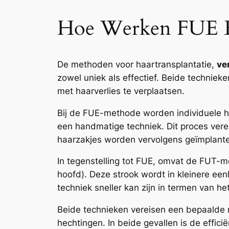
Hoe Werken FUE En
De methoden voor haartransplantatie,
ve
zowel uniek als effectief. Beide technie
met haarverlies te verplaatsen.
Bij de FUE-methode worden individuele h
een handmatige techniek. Dit proces vereis
haarzakjes worden vervolgens geïmplante
In tegenstelling tot FUE, omvat de FUT-m
hoofd). Deze strook wordt in kleinere e
techniek sneller kan zijn in termen van he
Beide technieken vereisen een bepaalde 
hechtingen. In beide gevallen is de effic