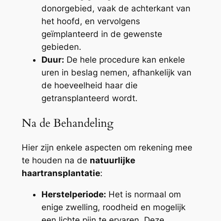
donorgebied, vaak de achterkant van
het hoofd, en vervolgens
geïmplanteerd in de gewenste
gebieden.
Duur:
De hele procedure kan enkele
uren in beslag nemen, afhankelijk van
de hoeveelheid haar die
getransplanteerd wordt.
Na de Behandeling
Hier zijn enkele aspecten om rekening mee
te houden na de
natuurlijke
haartransplantatie
:
Herstelperiode:
Het is normaal om
enige zwelling, roodheid en mogelijk
een lichte pijn te ervaren. Deze