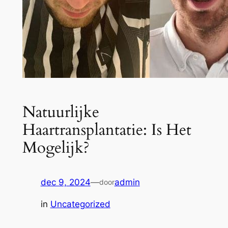
Natuurlijke
Haartransplantatie: Is Het
Mogelijk?
dec 9, 2024
—
admin
door
in
Uncategorized