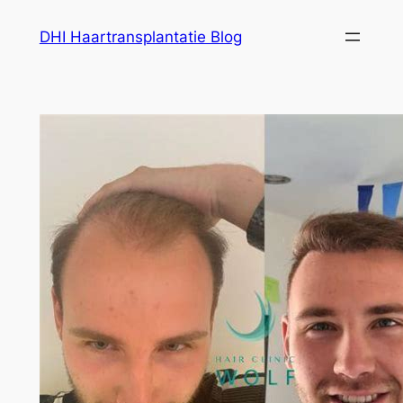
Ga
DHI Haartransplantatie Blog
naar
de
inhoud