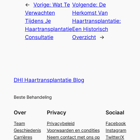
←
Vorige:
Wat Te
Volgende:
De
Verwachten
Herkomst Van
Tijdens Je
Haartransplantatie:
Haartransplantatie
Een Historisch
Consultatie
Overzicht
→
DHI Haartransplantatie Blog
Beste Behandeling
Over
Privacy
Sociaal
Team
Privacybeleid
Facebook
Geschiedenis
Voorwaarden en condities
Instagram
Carrières
Neem contact met ons op
Twitter/X