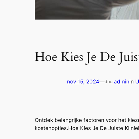
Hoe Kies Je De Juis
nov 15, 2024
—
admin
in
U
door
Ontdek belangrijke factoren voor het kiez
kostenopties.Hoe Kies Je De Juiste Klinie