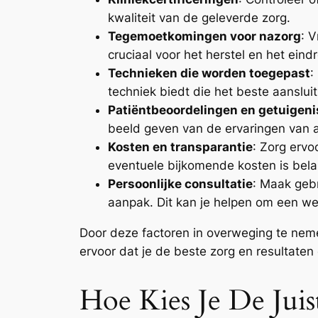
kwaliteit van de geleverde zorg.
Tegemoetkomingen voor nazorg
: 
cruciaal voor het herstel en het eindr
Technieken die worden toegepast
:
techniek biedt die het beste aansluit
Patiëntbeoordelingen en getuigen
beeld geven van de ervaringen van 
Kosten en transparantie
: Zorg ervo
eventuele bijkomende kosten is belan
Persoonlijke consultatie
: Maak gebr
aanpak. Dit kan je helpen om een w
Door deze factoren in overweging te nem
ervoor dat je de beste zorg en resultaten
Hoe Kies Je De Juis