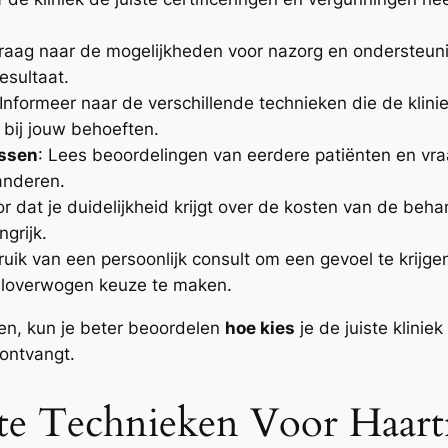
Vraag naar de mogelijkheden voor nazorg en ondersteun
esultaat.
 Informeer naar de verschillende technieken die de klini
 bij jouw behoeften.
issen
: Lees beoordelingen van eerdere patiënten en vra
anderen.
or dat je duidelijkheid krijgt over de kosten van de beha
grijk.
uik van een persoonlijk consult om een gevoel te krijgen
eloverwogen keuze te maken.
en, kun je beter beoordelen
hoe kies
je de juiste klinie
 ontvangt.
te Technieken Voor Haartr