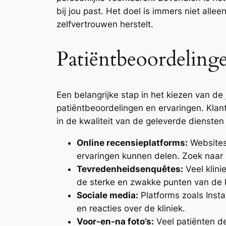
bij jou past. Het doel is immers niet alle
zelfvertrouwen herstelt.
Patiëntbeoordeling
Een belangrijke stap in het kiezen van de 
patiëntbeoordelingen en ervaringen. Kla
in de kwaliteit van de geleverde dienste
Online recensieplatforms:
Websites
ervaringen kunnen delen. Zoek naar 
Tevredenheidsenquêtes:
Veel klini
de sterke en zwakke punten van de k
Sociale media:
Platforms zoals Insta
en reacties over de kliniek.
Voor-en-na foto’s:
Veel patiënten de