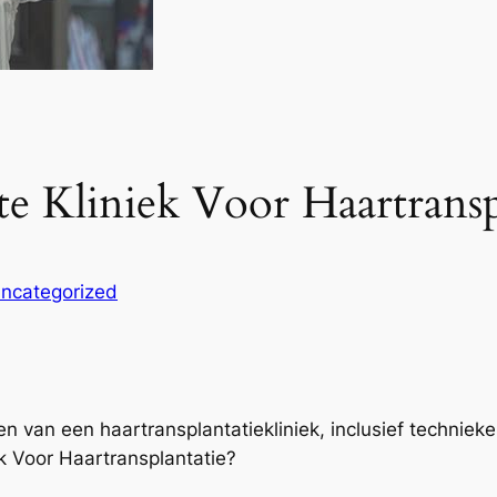
te Kliniek Voor Haartransp
ncategorized
en van een haartransplantatiekliniek, inclusief techniek
k Voor Haartransplantatie?