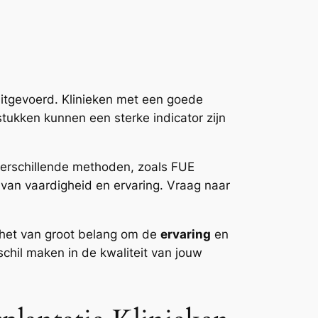
 uitgevoerd. Klinieken met een goede
stukken kunnen een sterke indicator zijn
 Verschillende methoden, zoals FUE
us van vaardigheid en ervaring. Vraag naar
s het van groot belang om de
ervaring
en
chil maken in de kwaliteit van jouw