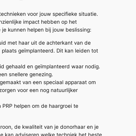
 technieken voor jouw specifieke situatie.
nzienlijke impact hebben op het
e je kunnen helpen bij jouw beslissing:
uid met haar uit de achterkant van de
plaats geïmplanteerd. Dit kan leiden tot
huid gehaald en geïmplanteerd waar nodig.
een snellere genezing.
dt gemaakt van een speciaal apparaat om
zorgen voor een nog natuurlijker
an PRP helpen om de haargroei te
troon, de kwaliteit van je donorhaar en je
je kan adviseren welke techniek het beste