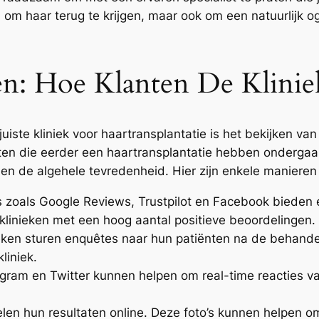
en om haar terug te krijgen, maar ook om een natuurlijk o
en: Hoe Klanten De Klini
juiste kliniek voor haartransplantatie is het bekijken va
nten die eerder een haartransplantatie hebben ondergaa
n en de algehele tevredenheid. Hier zijn enkele maniere
 zoals Google Reviews, Trustpilot en Facebook bieden 
klinieken met een hoog aantal positieve beoordelingen.
eken sturen enquêtes naar hun patiënten na de behande
liniek.
gram en Twitter kunnen helpen om real-time reacties van
len hun resultaten online. Deze foto’s kunnen helpen om 