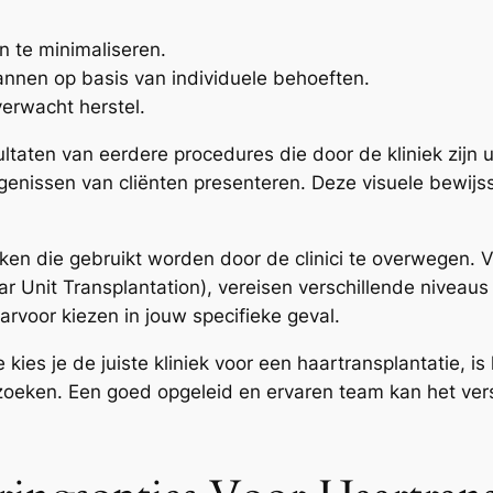
n te minimaliseren.
nnen op basis van individuele behoeften.
erwacht herstel.
sultaten van eerdere procedures die door de kliniek zijn
igenissen van cliënten presenteren. Deze visuele bewijs
eken die gebruikt worden door de clinici te overwegen.
cular Unit Transplantation), vereisen verschillende nivea
rvoor kiezen in jouw specifieke geval.
ies je de juiste kliniek voor een haartransplantatie, i
oeken. Een goed opgeleid en ervaren team kan het vers