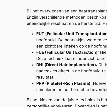
Bij het overwegen van een haartransplant
Er zijn verschillende methoden beschikba
uiteindelijke resultaat en de hersteltijd.
FUT (Follicular Unit Transplantatio
hoofdhuid. De haarzakjes worden ver
een zichtbare litteken op de hoofdhu
FUE (Follicular Unit Extraction)
: Hi
Deze techniek laat minder zichtbare l
DHI (Direct Hair Implantation)
: Dit
haarzakjes direct in de hoofdhuid te
resultaat.
PRP (Platelet-Rich Plasma)
: Hoewel
stimuleren en het herstel te bevorde
Bij het kiezen van de juiste techniek is h
persoonlijke voorkeuren. Bovendien is he