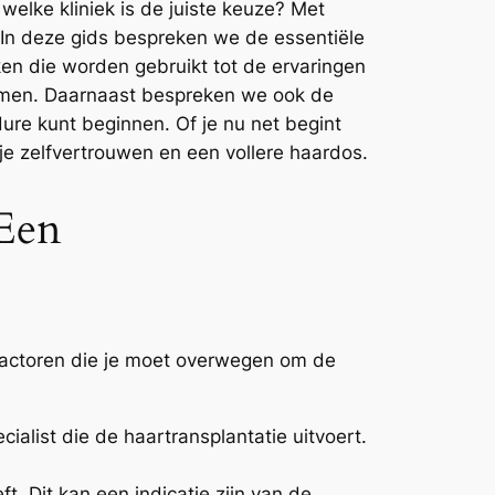
welke kliniek is de juiste keuze? Met
. In deze gids bespreken we de essentiële
ken die worden gebruikt tot de ervaringen
nemen. Daarnaast bespreken we ook de
ure kunt beginnen. Of je nu net begint
je zelfvertrouwen en een vollere haardos.
Een
e factoren die je moet overwegen om de
cialist die de haartransplantatie uitvoert.
ft. Dit kan een indicatie zijn van de