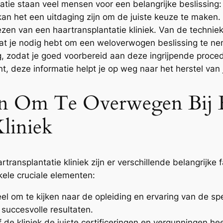
tie staan veel mensen voor een belangrijke beslissing: 
kan het een uitdaging zijn om de juiste keuze te maken
ezen van een haartransplantatie kliniek. Van de technie
 wat je nodig hebt om een weloverwogen beslissing te 
g, zodat je goed voorbereid aan deze ingrijpende proced
, deze informatie helpt je op weg naar het herstel van 
ren Om Te Overwegen Bij 
Kliniek
transplantatie kliniek zijn er verschillende belangrijk
kele cruciale elementen:
eel om te kijken naar de opleiding en ervaring van de spe
succesvolle resultaten.
f de kliniek de juiste certificeringen en vergunningen hee