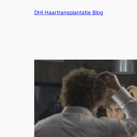
Ga
DHI Haartransplantatie Blog
naar
de
inhoud