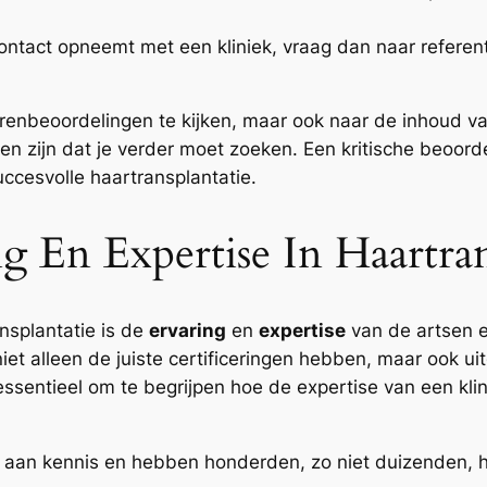
ntact opneemt met een kliniek, vraag dan naar referent
errenbeoordelingen te kijken, maar ook naar de inhoud va
en zijn dat je verder moet zoeken. Een kritische beoord
ccesvolle haartransplantatie.
 En Expertise In Haartran
ansplantatie is de
ervaring
en
expertise
van de artsen e
iet alleen de juiste certificeringen hebben, maar ook ui
ssentieel om te begrijpen hoe de expertise van een klini
aan kennis en hebben honderden, zo niet duizenden, ha