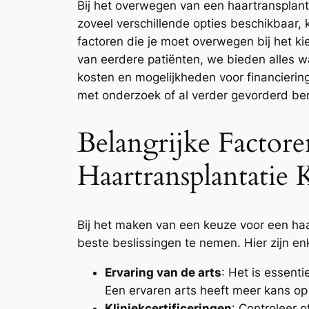
Bij het overwegen van een haartransplanta
zoveel verschillende opties beschikbaar, 
factoren die je moet overwegen bij het ki
van eerdere patiën­ten, we bieden alles
kosten en mogelijkheden voor financierin
met onderzoek of al verder gevorderd bent
Belangrijke Facto
Haartransplantatie 
Bij het maken van een keuze voor een haar
beste beslissingen te nemen. Hier zijn en
Ervaring van de arts
: Het is essenti
Een ervaren arts heeft meer kans op 
Kliniekcertificeringen
: Controleer o