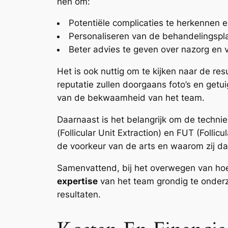
hen om:
Potentiële complicaties te herkennen e
Personaliseren van de behandelingspla
Beter advies te geven over nazorg en v
Het is ook nuttig om te kijken naar de re
reputatie zullen doorgaans foto’s en getu
van de bekwaamheid van het team.
Daarnaast is het belangrijk om de techni
(Follicular Unit Extraction) en FUT (Folli
de voorkeur van de arts en waarom zij daa
Samenvattend, bij het overwegen van hoe k
expertise
van het team grondig te onderz
resultaten.