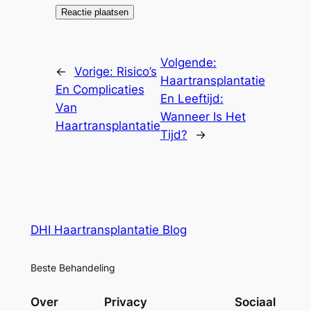
Volgende:
←
Vorige:
Risico’s
Haartransplantatie
En Complicaties
En Leeftijd:
Van
Wanneer Is Het
Haartransplantatie
Tijd?
→
DHI Haartransplantatie Blog
Beste Behandeling
Over
Privacy
Sociaal