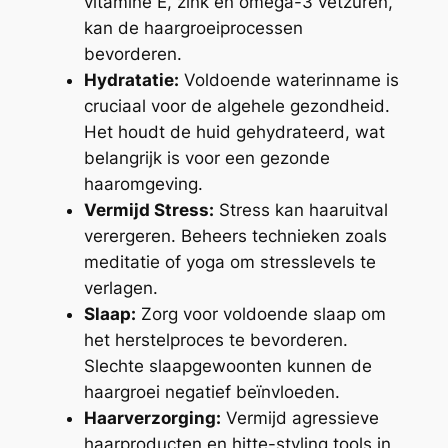
vitamine E, zink en omega-3 vetzuren,
kan de haargroeiprocessen
bevorderen.
Hydratatie:
Voldoende waterinname is
cruciaal voor de algehele gezondheid.
Het houdt de huid gehydrateerd, wat
belangrijk is voor een gezonde
haaromgeving.
Vermijd Stress:
Stress kan haaruitval
verergeren. Beheers technieken zoals
meditatie of yoga om stresslevels te
verlagen.
Slaap:
Zorg voor voldoende slaap om
het herstelproces te bevorderen.
Slechte slaapgewoonten kunnen de
haargroei negatief beïnvloeden.
Haarverzorging:
Vermijd agressieve
haarproducten en hitte-styling tools in