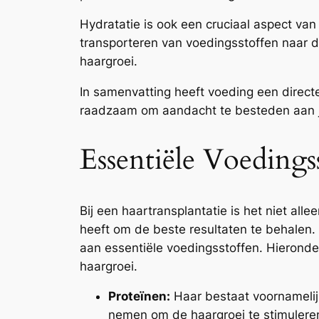
Hydratatie is ook een cruciaal aspect va
transporteren van voedingsstoffen naar d
haargroei.
In samenvatting heeft voeding een direct
raadzaam om aandacht te besteden aan je
Essentiële Voedings
Bij een haartransplantatie is het niet all
heeft om de beste resultaten te behalen.
aan essentiële voedingsstoffen. Hierond
haargroei.
Proteïnen:
Haar bestaat voornamelijk
nemen om de haargroei te stimuleren.