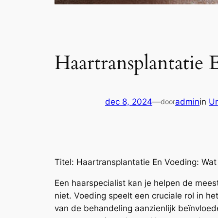
Haartransplantatie
dec 8, 2024
—
admin
in
Un
door
Titel: Haartransplantatie En Voeding: Wa
Een haarspecialist kan je helpen de meest
niet. Voeding speelt een cruciale rol in he
van de behandeling aanzienlijk beïnvloede