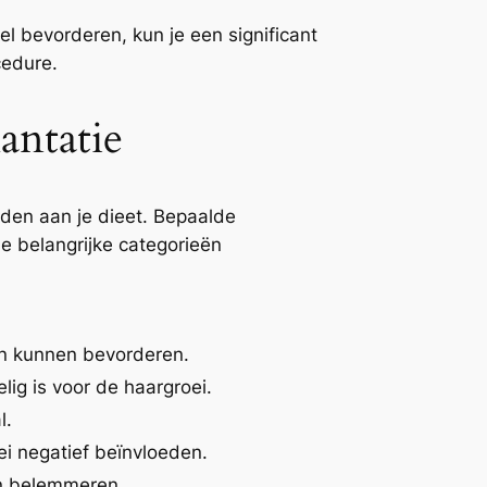
l bevorderen, kun je een significant
cedure.
antatie
eden aan je dieet. Bepaalde
e belangrijke categorieën
en kunnen bevorderen.
ig is voor de haargroei.
l.
i negatief beïnvloeden.
en belemmeren.