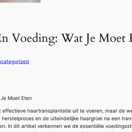
 En Voeding: Wat Je Moet 
categorized
t Je Moet Eten
 effectieve haartransplantatie uit te voeren, maar de w
t herstelproces en de uiteindelijke haargroei na een trans
n. In dit artikel verkennen we de essentiële voedingsst