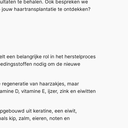
sultaten te behalen. Ook bespreken we
p jouw haartransplantatie te ontdekken?
t een belangrijke rol in het herstelproces
 voedingsstoffen nodig om de nieuwe
de regeneratie van haarzakjes, maar
ine D, vitamine E, ijzer, zink en eiwitten
opgebouwd uit keratine, een eiwit,
ls kip, zalm, eieren, noten en