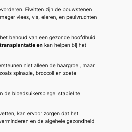
evorderen. Eiwitten zijn de bouwstenen
mager vlees, vis, eieren, en peulvruchten
 in het behoud van een gezonde hoofdhuid
transplantatie en
kan helpen bij het
ersteunen niet alleen de haargroei, maar
oals spinazie, broccoli en zoete
n de bloedsuikerspiegel stabiel te
vetten, kan ervoor zorgen dat het
e verminderen en de algehele gezondheid