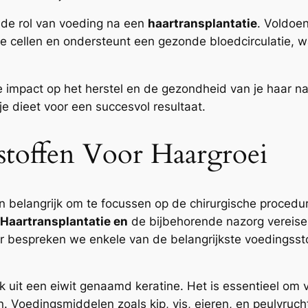
n de rol van voeding na een
haartransplantatie
. Voldoen
e cellen en ondersteunt een gezonde bloedcirculatie, w
e impact op het herstel en de gezondheid van je haar n
 dieet voor een succesvol resultaat.
stoffen Voor Haargroei
een belangrijk om te focussen op de chirurgische procedu
Haartransplantatie en
de bijbehorende nazorg vereisen
er bespreken we enkele van de belangrijkste voedingsst
 uit een eiwit genaamd keratine. Het is essentieel om v
 Voedingsmiddelen zoals kip, vis, eieren, en peulvruch