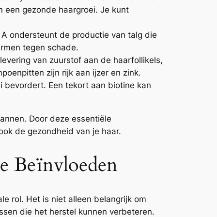
 een gezonde haargroei. Je kunt
 A ondersteunt de productie van talg die
hermen tegen schade.
 levering van zuurstof aan de haarfollikels,
enpitten zijn rijk aan ijzer en zink.
i bevordert. Een tekort aan biotine kan
lannen. Door deze essentiële
 ook de gezondheid van je haar.
ie Beïnvloeden
 rol. Het is niet alleen belangrijk om
ssen die het herstel kunnen verbeteren.