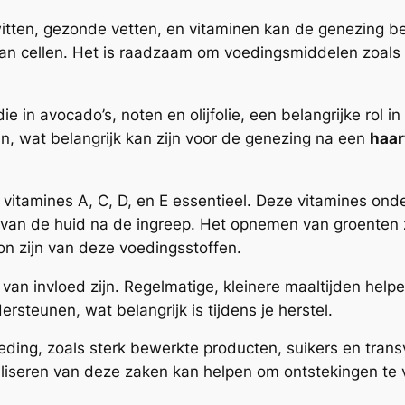
iwitten, gezonde vetten, en vitaminen kan de genezing b
van cellen. Het is raadzaam om voedingsmiddelen zoals 
e in avocado’s, noten en olijfolie, een belangrijke rol
n, wat belangrijk kan zijn voor de genezing na een
haar
 vitamines A, C, D, en E essentieel. Deze vitamines ond
 van de huid na de ingreep. Het opnemen van groenten z
on zijn van deze voedingsstoffen.
van invloed zijn. Regelmatige, kleinere maaltijden helpe
teunen, wat belangrijk is tijdens je herstel.
eding, zoals sterk bewerkte producten, suikers en trans
maliseren van deze zaken kan helpen om ontstekingen t