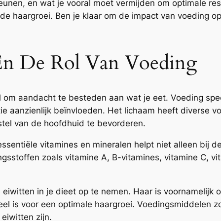
eunen, en wat je vooral moet vermijden om optimale re
de haargroei. Ben je klaar om de impact van voeding o
 En De Rol Van Voeding
l om aandacht te besteden aan wat je eet. Voeding speel
atie aanzienlijk beïnvloeden. Het lichaam heeft diverse
stel van de hoofdhuid te bevorderen.
essentiële vitamines en mineralen helpt niet alleen bij 
stoffen zoals vitamine A, B-vitamines, vitamine C, vitam
eiwitten in je dieet op te nemen. Haar is voornamelijk 
l is voor een optimale haargroei. Voedingsmiddelen zoa
iwitten zijn.