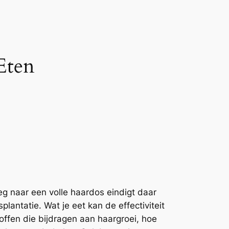
Eten
eg naar een volle haardos eindigt daar
plantatie. Wat je eet kan de effectiviteit
offen die bijdragen aan haargroei, hoe