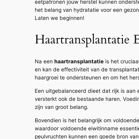
eetpatronen jouw herstel kunnen onderst
het belang van hydratatie voor een gezon
Laten we beginnen!
Haartransplantatie
Na een
haartransplantatie
is het cruciaa
en kan de effectiviteit van de transplant
haargroei te ondersteunen en om het her
Een uitgebalanceerd dieet dat rijk is aan 
versterkt ook de bestaande haren. Voedings
zijn van groot belang.
Bovendien is het belangrijk om voldoende 
waardoor voldoende eiwitinname essentiee
peulvruchten kunnen een goede bron van e