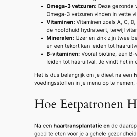
Omega-3 vetzuren:
Deze gezonde ve
Omega-3 vetzuren vinden in vette vi
Vitaminen:
Vitaminen zoals A, C, D,
de hoofdhuid hydrateert, terwijl vi
Mineralen:
IJzer en zink zijn twee be
en een tekort kan leiden tot haaruitv
B-vitaminen:
Vooral biotine, een B-
leiden tot haaruitval. Je vindt het in
Het is dus belangrijk om je dieet na een
h
voedingsstoffen in je menu op te nemen, 
Hoe Eetpatronen He
Na een
haartransplantatie en
de daaropvo
goed te eten voor je algehele gezondheid