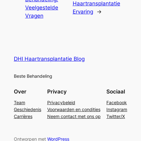
Haartransplantatie
Veelgestelde
Ervaring
→
Vragen
DHI Haartransplantatie Blog
Beste Behandeling
Over
Privacy
Sociaal
Team
Privacybeleid
Facebook
Geschiedenis
Voorwaarden en condities
Instagram
Carrières
Neem contact met ons op
Twitter/X
Ontworpen met
WordPress