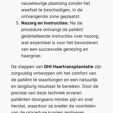
nauwkeurige plaatsing zonder het
weefsel te beschadigen, in de
ontvangende zone geplaatst.
Nazorg en Instructies:
Na de
procedure ontvangt de patiënt
gedetailleerde instructies over nazorg,
wat essentieel is voor het bevorderen
van een succesvolle genezing en
haargroei.
De stappen van
DHI Haartransplantatie
zijn
zorgvuldig ontworpen om het comfort van
de patiënt te waarborgen en een natuurlijk
en langdurig resultaat te bereiken. Door de
precisie van deze techniek ervaren
patiënten doorgaans minder pijn en snel
herstel, waardoor ze sneller de voordelen
van de procedure kunnen realiseren.