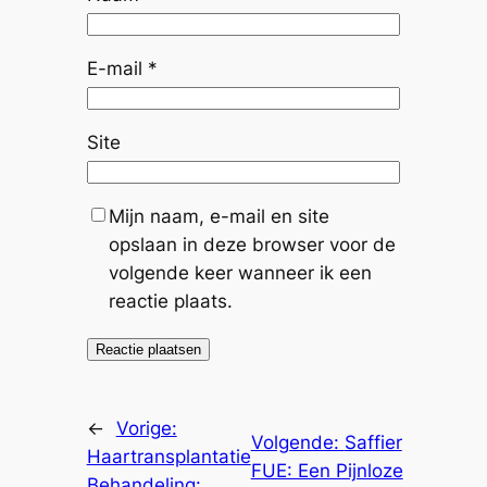
E-mail
*
Site
Mijn naam, e-mail en site
opslaan in deze browser voor de
volgende keer wanneer ik een
reactie plaats.
←
Vorige:
Volgende:
Saffier
Haartransplantatie
FUE: Een Pijnloze
Behandeling: