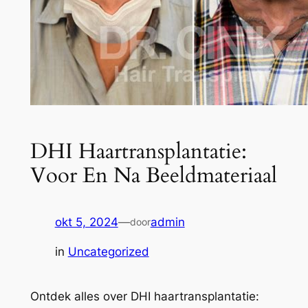
DHI Haartransplantatie:
Voor En Na Beeldmateriaal
okt 5, 2024
—
admin
door
in
Uncategorized
Ontdek alles over DHI haartransplantatie: